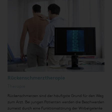
Rückenschmerztherapie
Therapie
Rückenschmerzen sind der häufigste Grund für den Weg
zum Arzt. Bei jungen Patienten werden die Beschwerden
zumeist durch eine Funktionsstörung der Wirbelgelenke