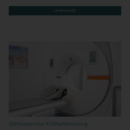
LEARN MORE
Osteoporose-Früherkennung