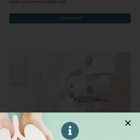
nicht weiterentwickelt hat.
LEARN MORE