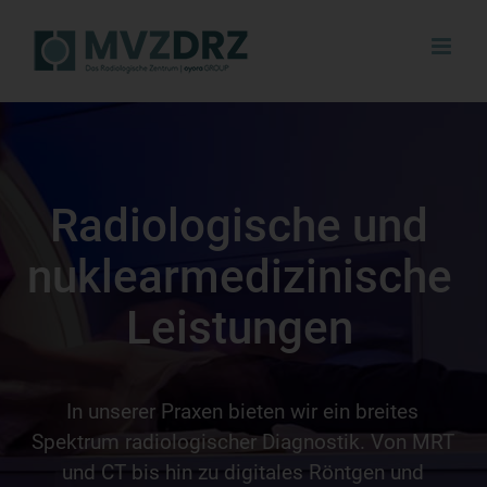
Zum
Inhalt
springen
Radiologische und
nuklearmedizinische
Leistungen
In unserer Praxen bieten wir ein breites
Spektrum radiologischer Diagnostik. Von MRT
und CT bis hin zu digitales Röntgen und