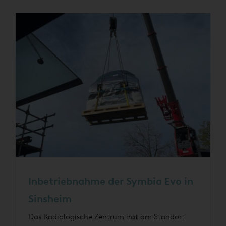
Inbetriebnahme der Symbia Evo in
Sinsheim
Das Radiologische Zentrum hat am Standort