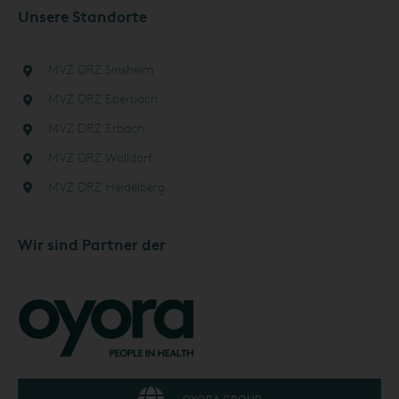
Unsere Standorte
MVZ DRZ Sinsheim
MVZ DRZ Eberbach
MVZ DRZ Erbach
MVZ DRZ Walldorf
MVZ DRZ Heidelberg
Wir sind Partner der