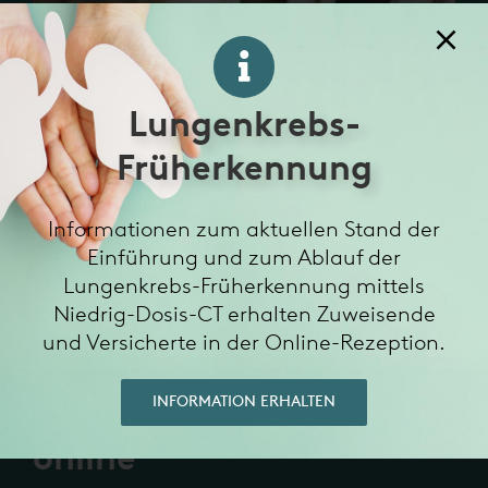
Lungenkrebs-
Früherkennung
Informationen zum aktuellen Stand der
Einführung und zum Ablauf der
Lungenkrebs-Früherkennung mittels
Niedrig-Dosis-CT erhalten Zuweisende
und Versicherte in der Online-Rezeption.
INFORMATION ERHALTEN
Befunde und Bilder
online