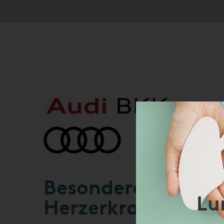
Besonderer Versor
Lu
Herzerkrankungen