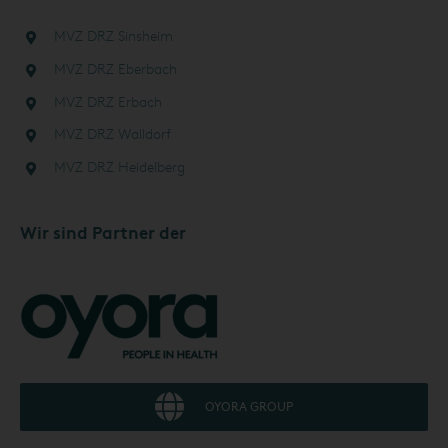
MVZ DRZ Sinsheim
MVZ DRZ Eberbach
MVZ DRZ Erbach
MVZ DRZ Walldorf
MVZ DRZ Heidelberg
Wir sind Partner der
OYORA GROUP